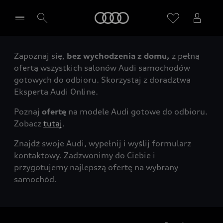
Audi
Zapoznaj się,
bez wychodzenia z domu,
z pełną
Wybierz Twojego Partnera Audi
ofertą wszystkich salonów Audi samochodów
gotowych do odbioru. Skorzystaj z doradztwa
Eksperta Audi Online.
Poznaj
ofertę
na modele Audi gotowe do odbioru.
Zobacz
tutaj
.
Znajdź swoje Audi, wypełnij i wyślij formularz
kontaktowy. Zadzwonimy do Ciebie i
przygotujemy najlepszą ofertę na wybrany
samochód.