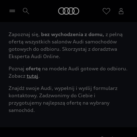
Audi
Zapoznaj się,
bez wychodzenia z domu,
z pełną
Wybierz Twojego Partnera Audi
ofertą wszystkich salonów Audi samochodów
gotowych do odbioru. Skorzystaj z doradztwa
Eksperta Audi Online.
Poznaj
ofertę
na modele Audi gotowe do odbioru.
Zobacz
tutaj
.
Znajdź swoje Audi, wypełnij i wyślij formularz
kontaktowy. Zadzwonimy do Ciebie i
przygotujemy najlepszą ofertę na wybrany
samochód.