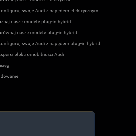
konfiguruj swoje Audi z napędem elektrycznym
oznaj nasze modele plug-in hybrid
orównaj nasze modele plug-in hybrid
konfiguruj swoje Audi z napędem plug-in hybrid
ksperci elektromobilności Audi
asięg
adowanie