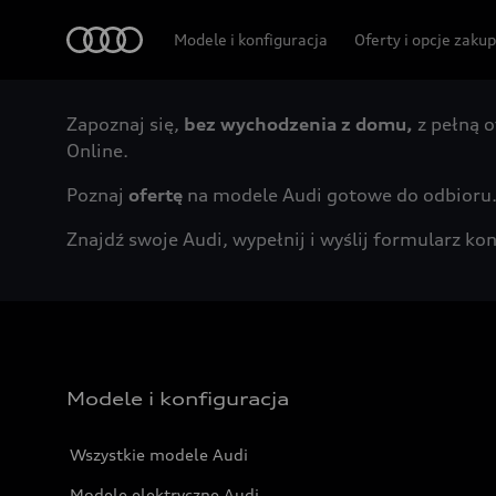
Audi
Modele i konfiguracja
Oferty i opcje zaku
Zapoznaj się,
bez wychodzenia z domu,
z pełną o
Online.
Poznaj
ofertę
na modele Audi gotowe do odbioru
Znajdź swoje Audi, wypełnij i wyślij formularz 
Modele i konfiguracja
Wszystkie modele Audi
Modele elektryczne Audi