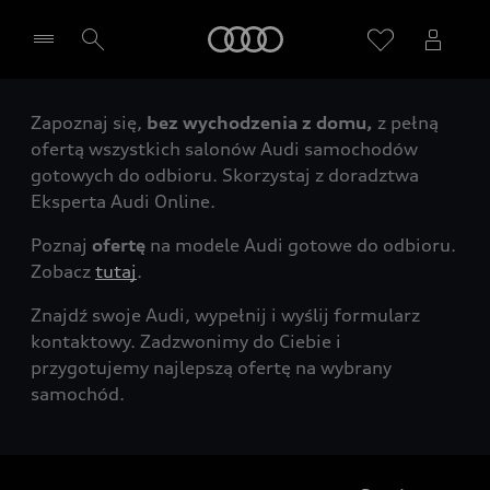
Audi
Zapoznaj się,
bez wychodzenia z domu,
z pełną
Wybierz Twojego Partnera Audi
ofertą wszystkich salonów Audi samochodów
gotowych do odbioru. Skorzystaj z doradztwa
Eksperta Audi Online.
Poznaj
ofertę
na modele Audi gotowe do odbioru.
Zobacz
tutaj
.
Znajdź swoje Audi, wypełnij i wyślij formularz
kontaktowy. Zadzwonimy do Ciebie i
przygotujemy najlepszą ofertę na wybrany
samochód.