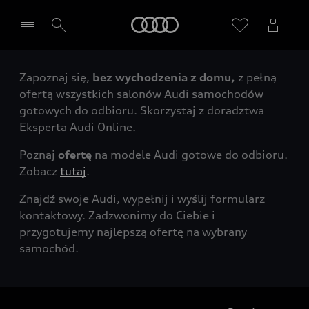
Audi
Zapoznaj się,
bez wychodzenia z domu,
z pełną
Wybierz Twojego Partnera Audi
ofertą wszystkich salonów Audi samochodów
gotowych do odbioru. Skorzystaj z doradztwa
Eksperta Audi Online.
Poznaj
ofertę
na modele Audi gotowe do odbioru.
Zobacz
tutaj
.
Znajdź swoje Audi, wypełnij i wyślij formularz
kontaktowy. Zadzwonimy do Ciebie i
przygotujemy najlepszą ofertę na wybrany
samochód.