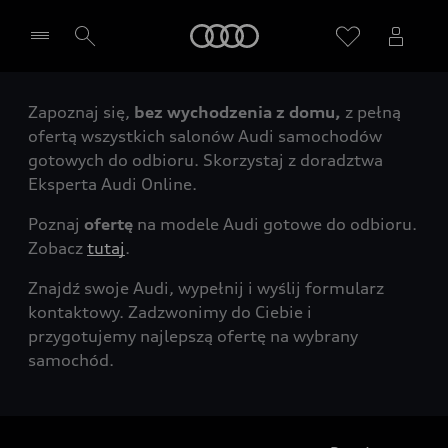
Audi
Zapoznaj się,
bez wychodzenia z domu,
z pełną
Wybierz Twojego Partnera Audi
ofertą wszystkich salonów Audi samochodów
gotowych do odbioru. Skorzystaj z doradztwa
Eksperta Audi Online.
Poznaj
ofertę
na modele Audi gotowe do odbioru.
Zobacz
tutaj
.
Znajdź swoje Audi, wypełnij i wyślij formularz
kontaktowy. Zadzwonimy do Ciebie i
przygotujemy najlepszą ofertę na wybrany
samochód.