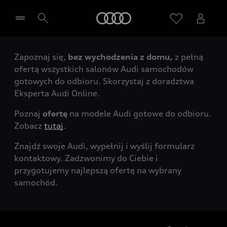
Audi
Zapoznaj się,
bez wychodzenia z domu,
z pełną
Wybierz Twojego Partnera Audi
ofertą wszystkich salonów Audi samochodów
gotowych do odbioru. Skorzystaj z doradztwa
Eksperta Audi Online.
Poznaj
ofertę
na modele Audi gotowe do odbioru.
Zobacz
tutaj
.
Znajdź swoje Audi, wypełnij i wyślij formularz
kontaktowy. Zadzwonimy do Ciebie i
przygotujemy najlepszą ofertę na wybrany
samochód.