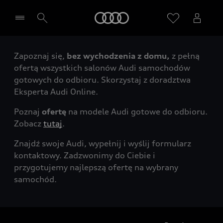
Audi
Zapoznaj się,
bez wychodzenia z domu,
z pełną
Wybierz Twojego Partnera Audi
ofertą wszystkich salonów Audi samochodów
gotowych do odbioru. Skorzystaj z doradztwa
Eksperta Audi Online.
Poznaj
ofertę
na modele Audi gotowe do odbioru.
Zobacz
tutaj
.
Znajdź swoje Audi, wypełnij i wyślij formularz
kontaktowy. Zadzwonimy do Ciebie i
przygotujemy najlepszą ofertę na wybrany
samochód.