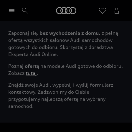
Audi
Zapoznaj się,
bez wychodzenia z domu,
z pełną
Wybierz Twojego Partnera Audi
ofertą wszystkich salonów Audi samochodów
gotowych do odbioru. Skorzystaj z doradztwa
Eksperta Audi Online.
Poznaj
ofertę
na modele Audi gotowe do odbioru.
Zobacz
tutaj
.
Znajdź swoje Audi, wypełnij i wyślij formularz
kontaktowy. Zadzwonimy do Ciebie i
przygotujemy najlepszą ofertę na wybrany
samochód.