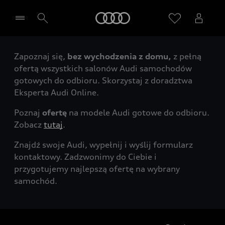
Audi
Zapoznaj się,
bez wychodzenia z domu,
z pełną
Wybierz Twojego Partnera Audi
ofertą wszystkich salonów Audi samochodów
gotowych do odbioru. Skorzystaj z doradztwa
Eksperta Audi Online.
Poznaj
ofertę
na modele Audi gotowe do odbioru.
Zobacz
tutaj
.
Znajdź swoje Audi, wypełnij i wyślij formularz
kontaktowy. Zadzwonimy do Ciebie i
przygotujemy najlepszą ofertę na wybrany
samochód.