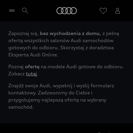
Audi
Zapoznaj się,
bez wychodzenia z domu,
z pełną
Wybierz Twojego Partnera Audi
ofertą wszystkich salonów Audi samochodów
gotowych do odbioru. Skorzystaj z doradztwa
Eksperta Audi Online.
Poznaj
ofertę
na modele Audi gotowe do odbioru.
Zobacz
tutaj
.
Znajdź swoje Audi, wypełnij i wyślij formularz
kontaktowy. Zadzwonimy do Ciebie i
przygotujemy najlepszą ofertę na wybrany
samochód.