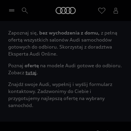
Audi
Zapoznaj się,
bez wychodzenia z domu,
z pełną
Wybierz Twojego Partnera Audi
ofertą wszystkich salonów Audi samochodów
gotowych do odbioru. Skorzystaj z doradztwa
Eksperta Audi Online.
Poznaj
ofertę
na modele Audi gotowe do odbioru.
Zobacz
tutaj
.
Znajdź swoje Audi, wypełnij i wyślij formularz
kontaktowy. Zadzwonimy do Ciebie i
przygotujemy najlepszą ofertę na wybrany
samochód.