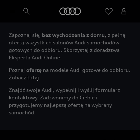
Audi
Zapoznaj się,
bez wychodzenia z domu,
z pełną
Wybierz Twojego Partnera Audi
ofertą wszystkich salonów Audi samochodów
gotowych do odbioru. Skorzystaj z doradztwa
Eksperta Audi Online.
Poznaj
ofertę
na modele Audi gotowe do odbioru.
Zobacz
tutaj
.
Znajdź swoje Audi, wypełnij i wyślij formularz
kontaktowy. Zadzwonimy do Ciebie i
przygotujemy najlepszą ofertę na wybrany
samochód.