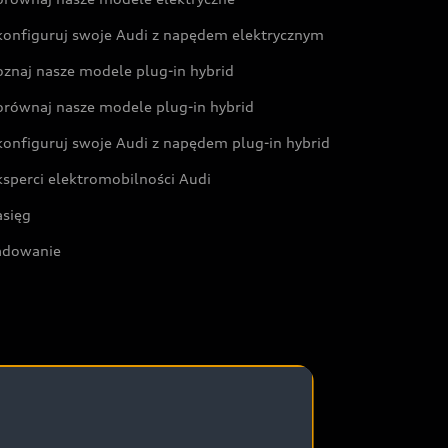
konfiguruj swoje Audi z napędem elektrycznym
oznaj nasze modele plug-in hybrid
orównaj nasze modele plug-in hybrid
konfiguruj swoje Audi z napędem plug-in hybrid
ksperci elektromobilności Audi
asięg
adowanie