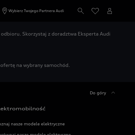
Wybierz Twojego Partnera Audi
odbioru. Skorzystaj z doradztwa Eksperta Audi
zą ofertę na wybrany samochód.
Do góry
lektromobilność
oznaj nasze modele elektryczne
orównaj nasze modele elektryczne