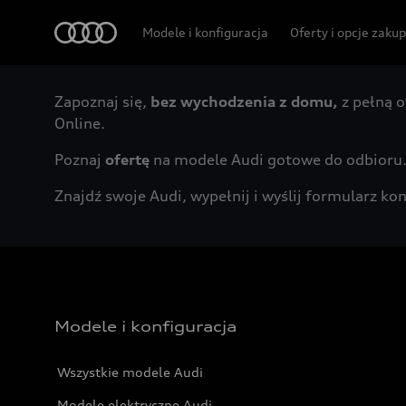
Audi
Modele i konfiguracja
Oferty i opcje zaku
Zapoznaj się,
bez wychodzenia z domu,
z pełną o
Online.
Poznaj
ofertę
na modele Audi gotowe do odbioru
Znajdź swoje Audi, wypełnij i wyślij formularz 
Modele i konfiguracja
Wszystkie modele Audi
Modele elektryczne Audi