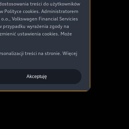
 dostosowania treści do użytkowników
Polityce cookies. Administratorem
.o., Volkswagen Financial Servicies
) w przypadku wyrażenia zgody na
zmienić ustawienia cookies. Może
nalizacji treści na stronie. Więcej
Akceptuję