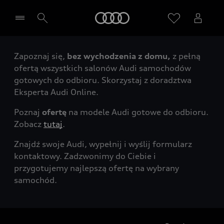
Audi
Zapoznaj się,
bez wychodzenia z domu,
z pełną
Wybierz Twojego Partnera Audi
ofertą wszystkich salonów Audi samochodów
gotowych do odbioru. Skorzystaj z doradztwa
Eksperta Audi Online.
Poznaj
ofertę
na modele Audi gotowe do odbioru.
Zobacz
tutaj
.
Znajdź swoje Audi, wypełnij i wyślij formularz
kontaktowy. Zadzwonimy do Ciebie i
przygotujemy najlepszą ofertę na wybrany
samochód.