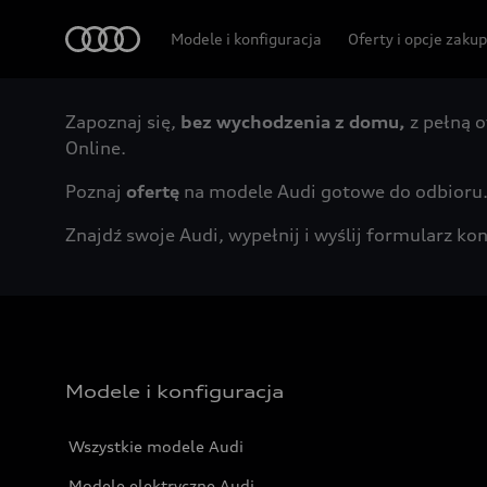
Audi
Modele i konfiguracja
Oferty i opcje zaku
Zapoznaj się,
bez wychodzenia z domu,
z pełną o
Online.
Poznaj
ofertę
na modele Audi gotowe do odbioru
Znajdź swoje Audi, wypełnij i wyślij formularz 
Modele i konfiguracja
Wszystkie modele Audi
Modele elektryczne Audi