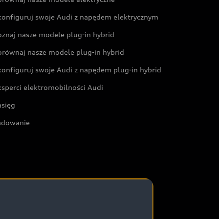
konfiguruj swoje Audi z napędem elektrycznym
oznaj nasze modele plug-in hybrid
orównaj nasze modele plug-in hybrid
konfiguruj swoje Audi z napędem plug-in hybrid
ksperci elektromobilności Audi
asięg
adowanie