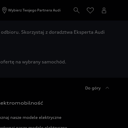
Wybierz Twojego Partnera Audi
odbioru. Skorzystaj z doradztwa Eksperta Audi
zą ofertę na wybrany samochód.
Do góry
lektromobilność
oznaj nasze modele elektryczne
orównaj nasze modele elektryczne