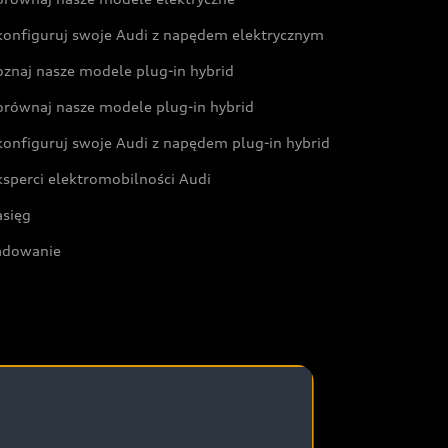
konfiguruj swoje Audi z napędem elektrycznym
oznaj nasze modele plug-in hybrid
orównaj nasze modele plug-in hybrid
konfiguruj swoje Audi z napędem plug-in hybrid
ksperci elektromobilności Audi
asięg
adowanie