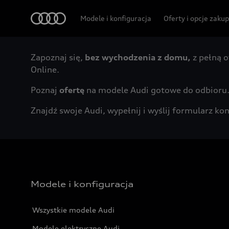
Audi
Modele i konfiguracja
Oferty i opcje zaku
Zapoznaj się,
bez wychodzenia z domu,
z pełną o
Online.
Poznaj
ofertę
na modele Audi gotowe do odbioru
Znajdź swoje Audi, wypełnij i wyślij formularz 
Modele i konfiguracja
Wszystkie modele Audi
Modele elektryczne Audi