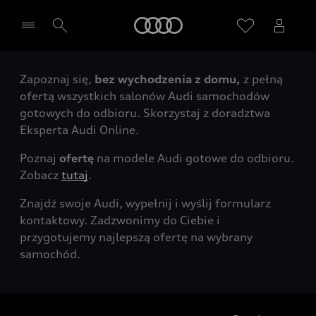
Audi
Zapoznaj się,
bez wychodzenia z domu,
z pełną
Wybierz Twojego Partnera Audi
ofertą wszystkich salonów Audi samochodów
gotowych do odbioru. Skorzystaj z doradztwa
Eksperta Audi Online.
Poznaj
ofertę
na modele Audi gotowe do odbioru.
Zobacz
tutaj
.
Znajdź swoje Audi, wypełnij i wyślij formularz
kontaktowy. Zadzwonimy do Ciebie i
przygotujemy najlepszą ofertę na wybrany
samochód.