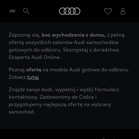
Audi
Zapoznaj się,
bez wychodzenia z domu,
z pełną
Wybierz Twojego Partnera Audi
ofertą wszystkich salonów Audi samochodów
gotowych do odbioru. Skorzystaj z doradztwa
Eksperta Audi Online.
Poznaj
ofertę
na modele Audi gotowe do odbioru.
Zobacz
tutaj
.
Znajdź swoje Audi, wypełnij i wyślij formularz
kontaktowy. Zadzwonimy do Ciebie i
przygotujemy najlepszą ofertę na wybrany
samochód.