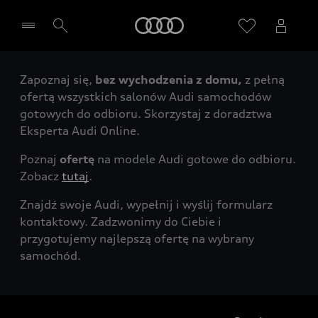
Audi
Zapoznaj się,
bez wychodzenia z domu,
z pełną
Wybierz Twojego Partnera Audi
ofertą wszystkich salonów Audi samochodów
gotowych do odbioru. Skorzystaj z doradztwa
Eksperta Audi Online.
Poznaj
ofertę
na modele Audi gotowe do odbioru.
Zobacz
tutaj
.
Znajdź swoje Audi, wypełnij i wyślij formularz
kontaktowy. Zadzwonimy do Ciebie i
przygotujemy najlepszą ofertę na wybrany
samochód.