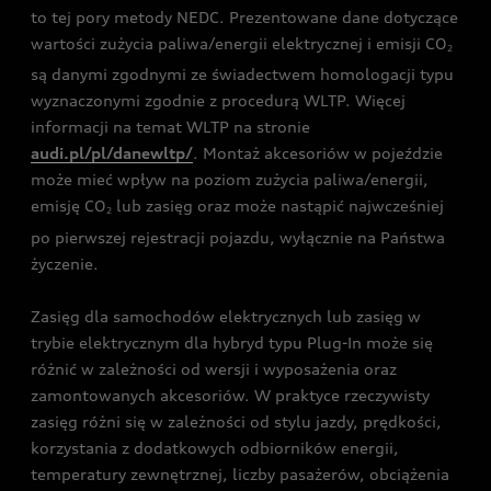
to tej pory metody NEDC. Prezentowane dane dotyczące
wartości zużycia paliwa/energii elektrycznej i emisji CO
2
są danymi zgodnymi ze świadectwem homologacji typu
wyznaczonymi zgodnie z procedurą WLTP. Więcej
informacji na temat WLTP na stronie
audi.pl/pl/danewltp/
. Montaż akcesoriów w pojeździe
może mieć wpływ na poziom zużycia paliwa/energii,
emisję CO
lub zasięg oraz może nastąpić najwcześniej
2
po pierwszej rejestracji pojazdu, wyłącznie na Państwa
życzenie.
Zasięg dla samochodów elektrycznych lub zasięg w
trybie elektrycznym dla hybryd typu Plug-In może się
różnić w zależności od wersji i wyposażenia oraz
zamontowanych akcesoriów. W praktyce rzeczywisty
zasięg różni się w zależności od stylu jazdy, prędkości,
korzystania z dodatkowych odbiorników energii,
temperatury zewnętrznej, liczby pasażerów, obciążenia