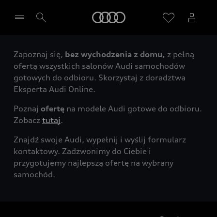
Audi
Zapoznaj się,
bez wychodzenia z domu,
z pełną
Wybierz Twojego Partnera Audi
ofertą wszystkich salonów Audi samochodów
gotowych do odbioru. Skorzystaj z doradztwa
Eksperta Audi Online.
Poznaj
ofertę
na modele Audi gotowe do odbioru.
Zobacz
tutaj
.
Znajdź swoje Audi, wypełnij i wyślij formularz
kontaktowy. Zadzwonimy do Ciebie i
przygotujemy najlepszą ofertę na wybrany
samochód.