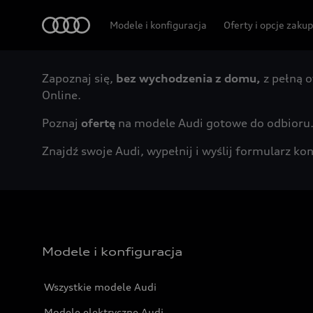
Audi
Modele i konfiguracja
Oferty i opcje zaku
Zapoznaj się,
bez wychodzenia z domu,
z pełną o
Online.
Poznaj
ofertę
na modele Audi gotowe do odbioru
Znajdź swoje Audi, wypełnij i wyślij formularz 
Modele i konfiguracja
Wszystkie modele Audi
Modele elektryczne Audi