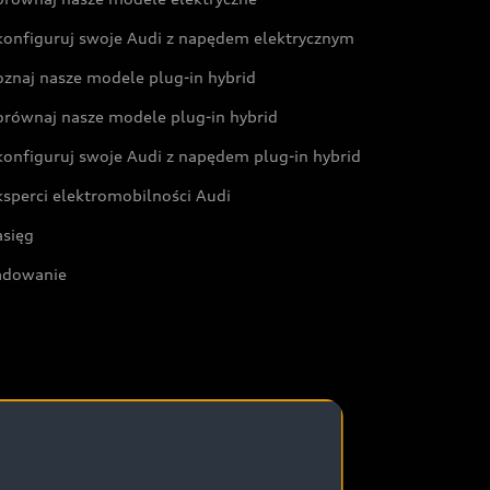
konfiguruj swoje Audi z napędem elektrycznym
oznaj nasze modele plug-in hybrid
orównaj nasze modele plug-in hybrid
konfiguruj swoje Audi z napędem plug-in hybrid
ksperci elektromobilności Audi
asięg
adowanie