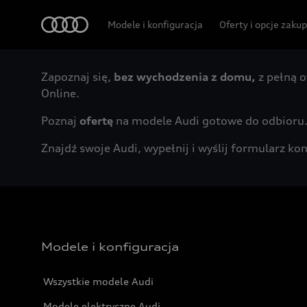
Audi
Modele i konfiguracja
Oferty i opcje zaku
Zapoznaj się,
bez wychodzenia z domu,
z pełną o
Online.
Poznaj
ofertę
na modele Audi gotowe do odbioru
Znajdź swoje Audi, wypełnij i wyślij formularz 
Modele i konfiguracja
Wszystkie modele Audi
Modele elektryczne Audi