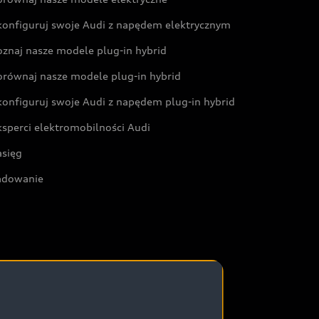
konfiguruj swoje Audi z napędem elektrycznym
oznaj nasze modele plug-in hybrid
orównaj nasze modele plug-in hybrid
konfiguruj swoje Audi z napędem plug-in hybrid
ksperci elektromobilności Audi
asięg
adowanie