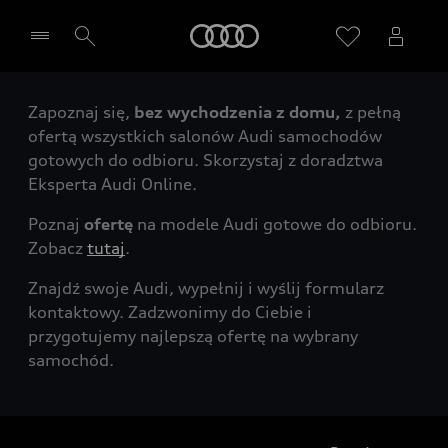
Audi
Zapoznaj się,
bez wychodzenia z domu,
z pełną
Wybierz Twojego Partnera Audi
ofertą wszystkich salonów Audi samochodów
gotowych do odbioru. Skorzystaj z doradztwa
Eksperta Audi Online.
Poznaj
ofertę
na modele Audi gotowe do odbioru.
Zobacz
tutaj
.
Znajdź swoje Audi, wypełnij i wyślij formularz
kontaktowy. Zadzwonimy do Ciebie i
przygotujemy najlepszą ofertę na wybrany
samochód.