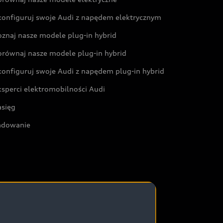
konfiguruj swoje Audi z napędem elektrycznym
oznaj nasze modele plug-in hybrid
orównaj nasze modele plug-in hybrid
konfiguruj swoje Audi z napędem plug-in hybrid
ksperci elektromobilności Audi
asięg
adowanie