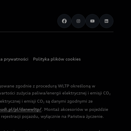
ka prywatności
Polityka plików cookies
ogowane zgodnie z procedurą WLTP określoną w
rtości zużycia paliwa/energii elektrycznej i emisji CO
2
ktrycznej i emisji CO
są danymi zgodnymi ze
2
audi.pl/pl/danewltp/
. Montaż akcesoriów w pojeździe
rejestracji pojazdu, wyłącznie na Państwa życzenie.