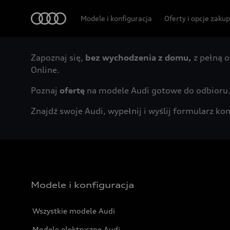
Audi
Modele i konfiguracja
Oferty i opcje zaku
Zapoznaj się,
bez wychodzenia z domu,
z pełną o
Online.
Poznaj
ofertę
na modele Audi gotowe do odbioru
Znajdź swoje Audi, wypełnij i wyślij formularz 
Modele i konfiguracja
Wszystkie modele Audi
Modele elektryczne Audi