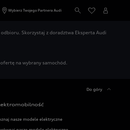
Wybierz Twojego Partnera Audi
odbioru. Skorzystaj z doradztwa Eksperta Audi
zą ofertę na wybrany samochód.
Do góry
lektromobilność
oznaj nasze modele elektryczne
orównaj nasze modele elektryczne