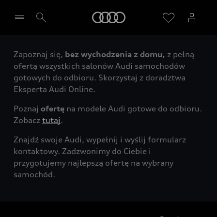
Audi
Zapoznaj się,
bez wychodzenia z domu,
z pełną
Wybierz Twojego Partnera Audi
ofertą wszystkich salonów Audi samochodów
gotowych do odbioru. Skorzystaj z doradztwa
Eksperta Audi Online.
Poznaj
ofertę
na modele Audi gotowe do odbioru.
Zobacz
tutaj
.
Znajdź swoje Audi, wypełnij i wyślij formularz
kontaktowy. Zadzwonimy do Ciebie i
przygotujemy najlepszą ofertę na wybrany
samochód.