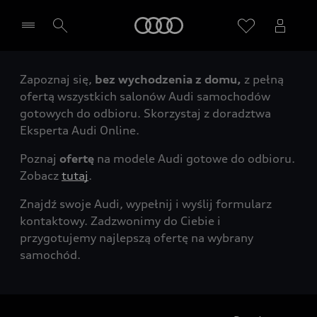
Audi
Zapoznaj się,
bez wychodzenia z domu,
z pełną
Wybierz Twojego Partnera Audi
ofertą wszystkich salonów Audi samochodów
gotowych do odbioru. Skorzystaj z doradztwa
Eksperta Audi Online.
Poznaj
ofertę
na modele Audi gotowe do odbioru.
Zobacz
tutaj
.
Znajdź swoje Audi, wypełnij i wyślij formularz
kontaktowy. Zadzwonimy do Ciebie i
przygotujemy najlepszą ofertę na wybrany
samochód.