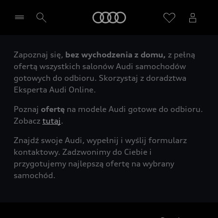
Audi
Zapoznaj się,
bez wychodzenia z domu,
z pełną
Wybierz Twojego Partnera Audi
ofertą wszystkich salonów Audi samochodów
gotowych do odbioru. Skorzystaj z doradztwa
Eksperta Audi Online.
Poznaj
ofertę
na modele Audi gotowe do odbioru.
Zobacz
tutaj
.
Znajdź swoje Audi, wypełnij i wyślij formularz
kontaktowy. Zadzwonimy do Ciebie i
przygotujemy najlepszą ofertę na wybrany
samochód.