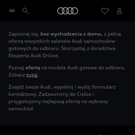
Audi
Zapoznaj się,
bez wychodzenia z domu,
z pełną
Wybierz Twojego Partnera Audi
ofertą wszystkich salonów Audi samochodów
gotowych do odbioru. Skorzystaj z doradztwa
Eksperta Audi Online.
Poznaj
ofertę
na modele Audi gotowe do odbioru.
Zobacz
tutaj
.
Znajdź swoje Audi, wypełnij i wyślij formularz
kontaktowy. Zadzwonimy do Ciebie i
przygotujemy najlepszą ofertę na wybrany
samochód.