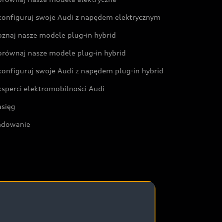
konfiguruj swoje Audi z napędem elektrycznym
oznaj nasze modele plug-in hybrid
orównaj nasze modele plug-in hybrid
konfiguruj swoje Audi z napędem plug-in hybrid
ksperci elektromobilności Audi
asięg
adowanie