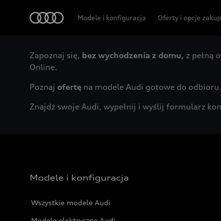
Audi
Modele i konfiguracja
Oferty i opcje zaku
Zapoznaj się,
bez wychodzenia z domu,
z pełną o
Online.
Poznaj
ofertę
na modele Audi gotowe do odbioru
Znajdź swoje Audi, wypełnij i wyślij formularz 
Modele i konfiguracja
Wszystkie modele Audi
Modele elektryczne Audi