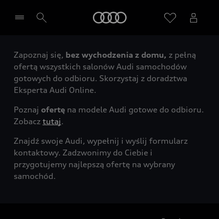
Audi
Zapoznaj się,
bez wychodzenia z domu,
z pełną
Wybierz Twojego Partnera Audi
ofertą wszystkich salonów Audi samochodów
gotowych do odbioru. Skorzystaj z doradztwa
Eksperta Audi Online.
Poznaj
ofertę
na modele Audi gotowe do odbioru.
Zobacz
tutaj
.
Znajdź swoje Audi, wypełnij i wyślij formularz
kontaktowy. Zadzwonimy do Ciebie i
przygotujemy najlepszą ofertę na wybrany
samochód.