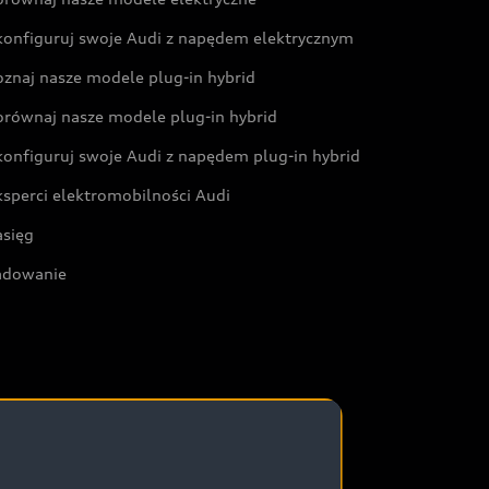
konfiguruj swoje Audi z napędem elektrycznym
oznaj nasze modele plug-in hybrid
orównaj nasze modele plug-in hybrid
konfiguruj swoje Audi z napędem plug-in hybrid
ksperci elektromobilności Audi
asięg
adowanie