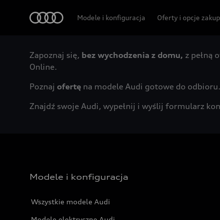
Audi
Modele i konfiguracja
Oferty i opcje zaku
Zapoznaj się,
bez wychodzenia z domu,
z pełną o
Online.
Poznaj
ofertę
na modele Audi gotowe do odbioru
Znajdź swoje Audi, wypełnij i wyślij formularz 
Modele i konfiguracja
Wszystkie modele Audi
Modele elektryczne Audi