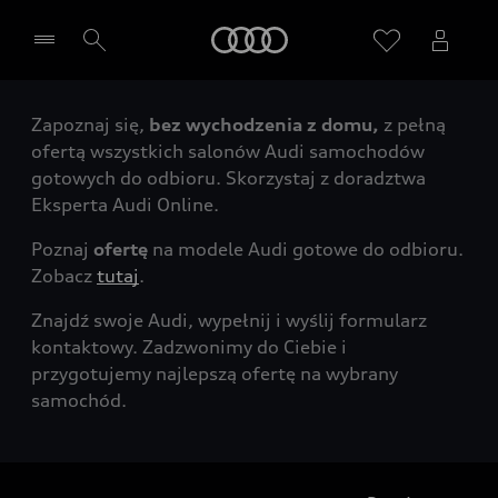
Audi
Zapoznaj się,
bez wychodzenia z domu,
z pełną
Wybierz Twojego Partnera Audi
ofertą wszystkich salonów Audi samochodów
gotowych do odbioru. Skorzystaj z doradztwa
Eksperta Audi Online.
Poznaj
ofertę
na modele Audi gotowe do odbioru.
Zobacz
tutaj
.
Znajdź swoje Audi, wypełnij i wyślij formularz
kontaktowy. Zadzwonimy do Ciebie i
przygotujemy najlepszą ofertę na wybrany
samochód.