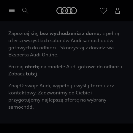
Audi
Zapoznaj się,
bez wychodzenia z domu,
z pełną
Wybierz Twojego Partnera Audi
ofertą wszystkich salonów Audi samochodów
gotowych do odbioru. Skorzystaj z doradztwa
Eksperta Audi Online.
Poznaj
ofertę
na modele Audi gotowe do odbioru.
Zobacz
tutaj
.
Znajdź swoje Audi, wypełnij i wyślij formularz
kontaktowy. Zadzwonimy do Ciebie i
przygotujemy najlepszą ofertę na wybrany
samochód.