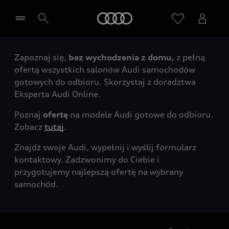
Audi
Zapoznaj się,
bez wychodzenia z domu,
z pełną
Wybierz Twojego Partnera Audi
ofertą wszystkich salonów Audi samochodów
gotowych do odbioru. Skorzystaj z doradztwa
Eksperta Audi Online.
Poznaj
ofertę
na modele Audi gotowe do odbioru.
Zobacz
tutaj
.
Znajdź swoje Audi, wypełnij i wyślij formularz
kontaktowy. Zadzwonimy do Ciebie i
przygotujemy najlepszą ofertę na wybrany
samochód.