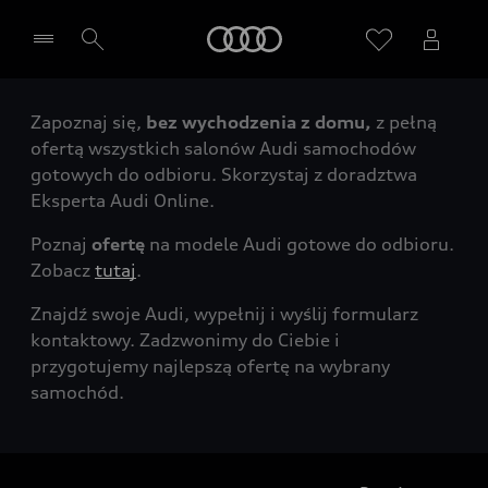
Audi
Zapoznaj się,
bez wychodzenia z domu,
z pełną
Wybierz Twojego Partnera Audi
ofertą wszystkich salonów Audi samochodów
gotowych do odbioru. Skorzystaj z doradztwa
Eksperta Audi Online.
Poznaj
ofertę
na modele Audi gotowe do odbioru.
Zobacz
tutaj
.
Znajdź swoje Audi, wypełnij i wyślij formularz
kontaktowy. Zadzwonimy do Ciebie i
przygotujemy najlepszą ofertę na wybrany
samochód.