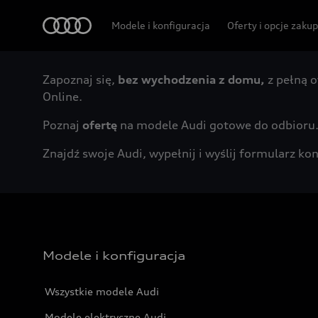
Audi
Modele i konfiguracja
Oferty i opcje zaku
Zapoznaj się,
bez wychodzenia z domu,
z pełną o
Online.
Poznaj
ofertę
na modele Audi gotowe do odbioru
Znajdź swoje Audi, wypełnij i wyślij formularz 
Modele i konfiguracja
Wszystkie modele Audi
Modele elektryczne Audi