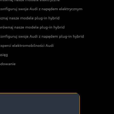
konfiguruj swoje Audi z napędem elektrycznym
oznaj nasze modele plug-in hybrid
orównaj nasze modele plug-in hybrid
konfiguruj swoje Audi z napędem plug-in hybrid
ksperci elektromobilności Audi
asięg
adowanie