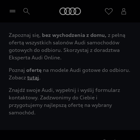
Audi
Zapoznaj się,
bez wychodzenia z domu,
z pełną
Wybierz Twojego Partnera Audi
ofertą wszystkich salonów Audi samochodów
gotowych do odbioru. Skorzystaj z doradztwa
Eksperta Audi Online.
Poznaj
ofertę
na modele Audi gotowe do odbioru.
Zobacz
tutaj
.
Znajdź swoje Audi, wypełnij i wyślij formularz
kontaktowy. Zadzwonimy do Ciebie i
przygotujemy najlepszą ofertę na wybrany
samochód.