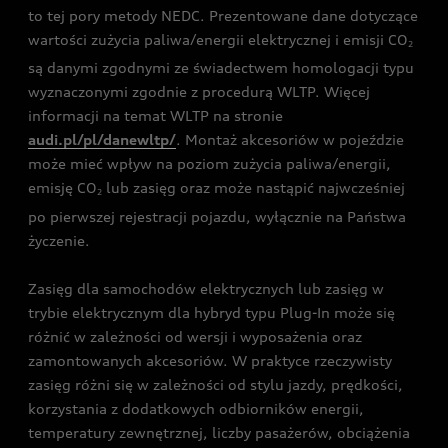
to tej pory metody NEDC. Prezentowane dane dotyczące
wartości zużycia paliwa/energii elektrycznej i emisji CO
2
są danymi zgodnymi ze świadectwem homologacji typu
wyznaczonymi zgodnie z procedurą WLTP. Więcej
informacji na temat WLTP na stronie
audi.pl/pl/danewltp/
. Montaż akcesoriów w pojeździe
może mieć wpływ na poziom zużycia paliwa/energii,
emisję CO
lub zasięg oraz może nastąpić najwcześniej
2
po pierwszej rejestracji pojazdu, wyłącznie na Państwa
życzenie.
Zasięg dla samochodów elektrycznych lub zasięg w
trybie elektrycznym dla hybryd typu Plug-In może się
różnić w zależności od wersji i wyposażenia oraz
zamontowanych akcesoriów. W praktyce rzeczywisty
zasięg różni się w zależności od stylu jazdy, prędkości,
korzystania z dodatkowych odbiorników energii,
temperatury zewnętrznej, liczby pasażerów, obciążenia