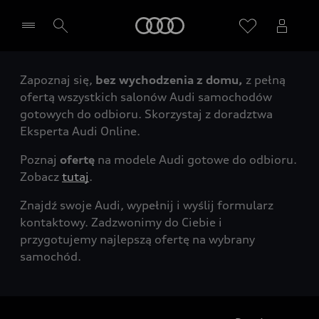
Audi
Zapoznaj się,
bez wychodzenia z domu,
z pełną
Wybierz Twojego Partnera Audi
ofertą wszystkich salonów Audi samochodów
gotowych do odbioru. Skorzystaj z doradztwa
Eksperta Audi Online.
Poznaj
ofertę
na modele Audi gotowe do odbioru.
Zobacz
tutaj
.
Znajdź swoje Audi, wypełnij i wyślij formularz
kontaktowy. Zadzwonimy do Ciebie i
przygotujemy najlepszą ofertę na wybrany
samochód.