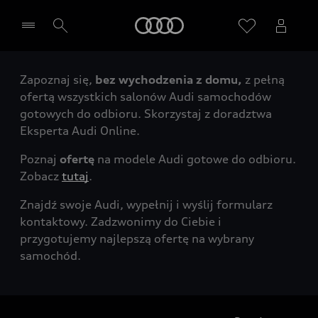
Audi
Zapoznaj się,
bez wychodzenia z domu,
z pełną
Wybierz Twojego Partnera Audi
ofertą wszystkich salonów Audi samochodów
gotowych do odbioru. Skorzystaj z doradztwa
Eksperta Audi Online.
Poznaj
ofertę
na modele Audi gotowe do odbioru.
Zobacz
tutaj
.
Znajdź swoje Audi, wypełnij i wyślij formularz
kontaktowy. Zadzwonimy do Ciebie i
przygotujemy najlepszą ofertę na wybrany
samochód.