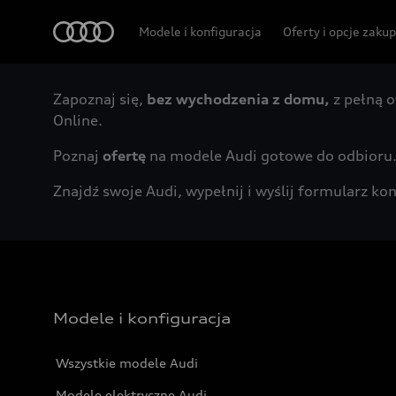
Audi
Modele i konfiguracja
Oferty i opcje zaku
Zapoznaj się,
bez wychodzenia z domu,
z pełną o
Online.
Poznaj
ofertę
na modele Audi gotowe do odbioru
Znajdź swoje Audi, wypełnij i wyślij formularz 
Modele i konfiguracja
Wszystkie modele Audi
Modele elektryczne Audi