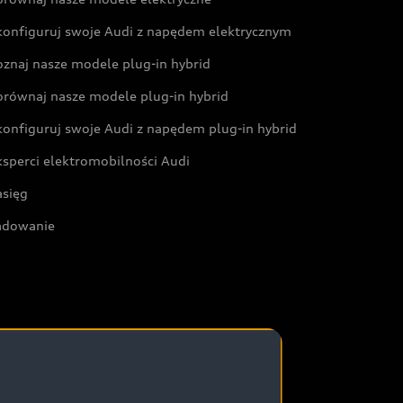
konfiguruj swoje Audi z napędem elektrycznym
oznaj nasze modele plug-in hybrid
orównaj nasze modele plug-in hybrid
konfiguruj swoje Audi z napędem plug-in hybrid
ksperci elektromobilności Audi
asięg
adowanie