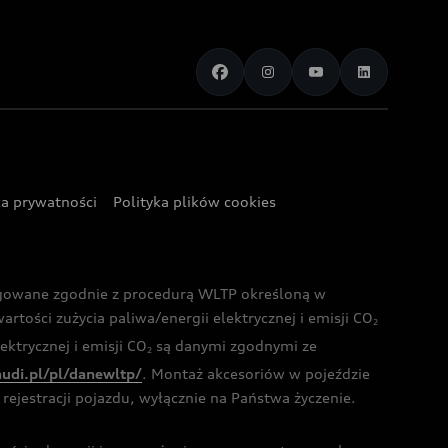
ka prywatności
Polityka plików cookies
ogowane zgodnie z procedurą WLTP określoną w
rtości zużycia paliwa/energii elektrycznej i emisji CO
2
ktrycznej i emisji CO
są danymi zgodnymi ze
2
audi.pl/pl/danewltp/
. Montaż akcesoriów w pojeździe
rejestracji pojazdu, wyłącznie na Państwa życzenie.