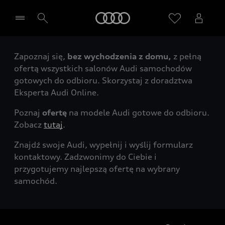
Audi
Zapoznaj się,
bez wychodzenia z domu,
z pełną
Wybierz Twojego Partnera Audi
ofertą wszystkich salonów Audi samochodów
gotowych do odbioru. Skorzystaj z doradztwa
Eksperta Audi Online.
Poznaj
ofertę
na modele Audi gotowe do odbioru.
Zobacz
tutaj
.
Znajdź swoje Audi, wypełnij i wyślij formularz
kontaktowy. Zadzwonimy do Ciebie i
przygotujemy najlepszą ofertę na wybrany
samochód.