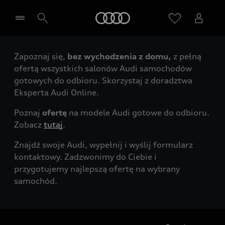
Audi
Zapoznaj się,
bez wychodzenia z domu,
z pełną
Wybierz Twojego Partnera Audi
ofertą wszystkich salonów Audi samochodów
gotowych do odbioru. Skorzystaj z doradztwa
Eksperta Audi Online.
Poznaj
ofertę
na modele Audi gotowe do odbioru.
Zobacz
tutaj
.
Znajdź swoje Audi, wypełnij i wyślij formularz
kontaktowy. Zadzwonimy do Ciebie i
przygotujemy najlepszą ofertę na wybrany
samochód.