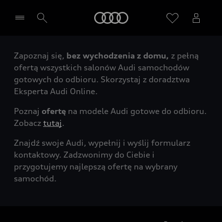
Audi
Zapoznaj się,
bez wychodzenia z domu,
z pełną
Wybierz Twojego Partnera Audi
ofertą wszystkich salonów Audi samochodów
gotowych do odbioru. Skorzystaj z doradztwa
Eksperta Audi Online.
Poznaj
ofertę
na modele Audi gotowe do odbioru.
Zobacz
tutaj
.
Znajdź swoje Audi, wypełnij i wyślij formularz
kontaktowy. Zadzwonimy do Ciebie i
przygotujemy najlepszą ofertę na wybrany
samochód.