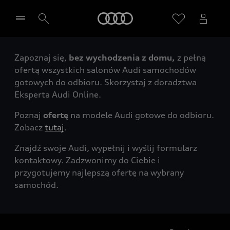
Audi
Zapoznaj się,
bez wychodzenia z domu,
z pełną
Wybierz Twojego Partnera Audi
ofertą wszystkich salonów Audi samochodów
gotowych do odbioru. Skorzystaj z doradztwa
Eksperta Audi Online.
Poznaj
ofertę
na modele Audi gotowe do odbioru.
Zobacz
tutaj
.
Znajdź swoje Audi, wypełnij i wyślij formularz
kontaktowy. Zadzwonimy do Ciebie i
przygotujemy najlepszą ofertę na wybrany
samochód.