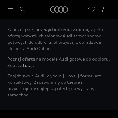
Audi
Zapoznaj się,
bez wychodzenia z domu,
z pełną
Wybierz Twojego Partnera Audi
ofertą wszystkich salonów Audi samochodów
gotowych do odbioru. Skorzystaj z doradztwa
Eksperta Audi Online.
Poznaj
ofertę
na modele Audi gotowe do odbioru.
Zobacz
tutaj
.
Znajdź swoje Audi, wypełnij i wyślij formularz
kontaktowy. Zadzwonimy do Ciebie i
przygotujemy najlepszą ofertę na wybrany
samochód.