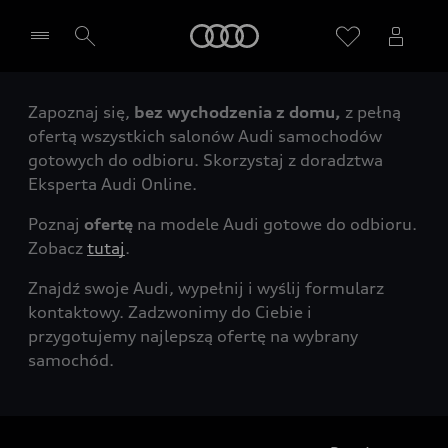
Audi
Zapoznaj się,
bez wychodzenia z domu,
z pełną
Wybierz Twojego Partnera Audi
ofertą wszystkich salonów Audi samochodów
gotowych do odbioru. Skorzystaj z doradztwa
Eksperta Audi Online.
Poznaj
ofertę
na modele Audi gotowe do odbioru.
Zobacz
tutaj
.
Znajdź swoje Audi, wypełnij i wyślij formularz
kontaktowy. Zadzwonimy do Ciebie i
przygotujemy najlepszą ofertę na wybrany
samochód.