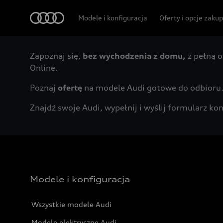
Audi
Modele i konfiguracja
Oferty i opcje zaku
Zapoznaj się,
bez wychodzenia z domu,
z pełną o
Online.
Poznaj
ofertę
na modele Audi gotowe do odbioru
Znajdź swoje Audi, wypełnij i wyślij formularz 
Modele i konfiguracja
Wszystkie modele Audi
Modele elektryczne Audi