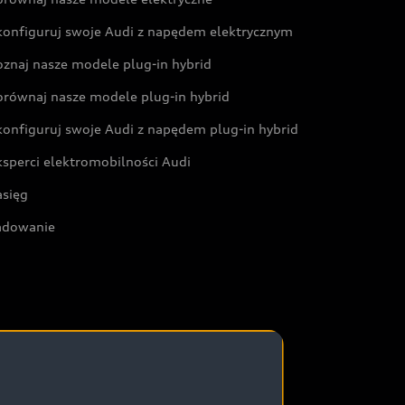
konfiguruj swoje Audi z napędem elektrycznym
oznaj nasze modele plug-in hybrid
orównaj nasze modele plug-in hybrid
konfiguruj swoje Audi z napędem plug-in hybrid
ksperci elektromobilności Audi
asięg
adowanie