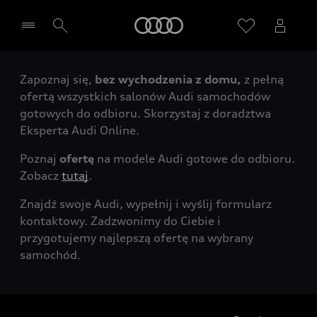
Audi
Zapoznaj się,
bez wychodzenia z domu,
z pełną
Wybierz Twojego Partnera Audi
ofertą wszystkich salonów Audi samochodów
gotowych do odbioru. Skorzystaj z doradztwa
Eksperta Audi Online.
Poznaj
ofertę
na modele Audi gotowe do odbioru.
Zobacz
tutaj
.
Znajdź swoje Audi, wypełnij i wyślij formularz
kontaktowy. Zadzwonimy do Ciebie i
przygotujemy najlepszą ofertę na wybrany
samochód.