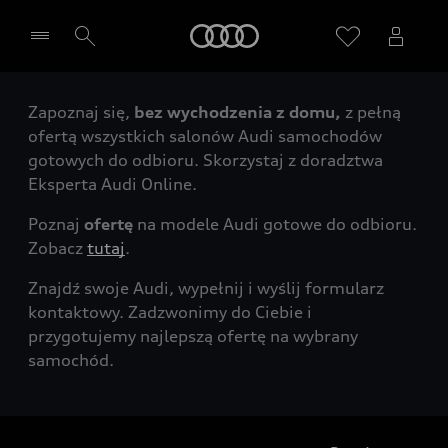
Audi
Zapoznaj się,
bez wychodzenia z domu,
z pełną
Wybierz Twojego Partnera Audi
ofertą wszystkich salonów Audi samochodów
gotowych do odbioru. Skorzystaj z doradztwa
Eksperta Audi Online.
Poznaj
ofertę
na modele Audi gotowe do odbioru.
Zobacz
tutaj
.
Znajdź swoje Audi, wypełnij i wyślij formularz
kontaktowy. Zadzwonimy do Ciebie i
przygotujemy najlepszą ofertę na wybrany
samochód.